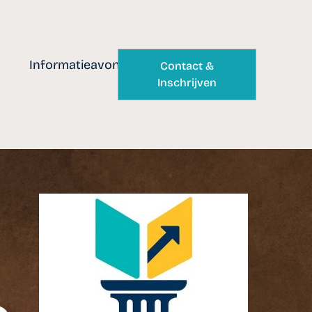
Informatieavond
Contact &
Inschrijven