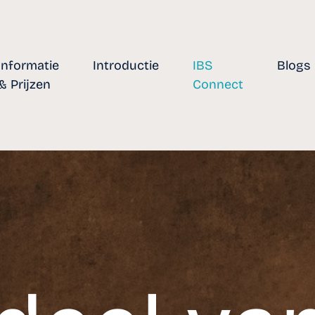
Informatie
Introductie
IBS
Blogs
& Prijzen
Connect